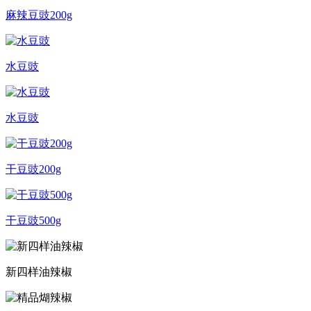
麻辣豆豉200g
水豆豉
水豆豉
干豆豉200g
干豆豉500g
新四样油辣椒