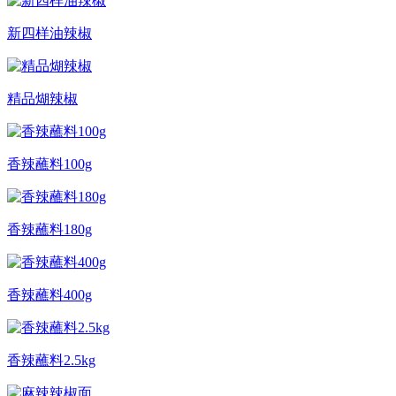
新四样油辣椒
精品煳辣椒
香辣蘸料100g
香辣蘸料180g
香辣蘸料400g
香辣蘸料2.5kg