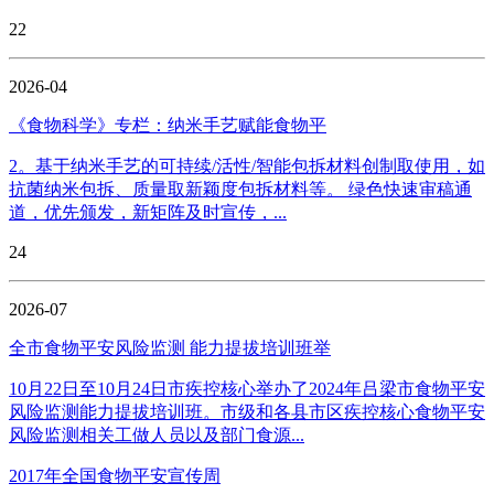
22
2026-04
《食物科学》专栏：纳米手艺赋能食物平
2。基于纳米手艺的可持续/活性/智能包拆材料创制取使用，如
抗菌纳米包拆、质量取新颖度包拆材料等。 绿色快速审稿通
道，优先颁发，新矩阵及时宣传，...
24
2026-07
全市食物平安风险监测 能力提拔培训班举
10月22日至10月24日市疾控核心举办了2024年吕梁市食物平安
风险监测能力提拔培训班。市级和各县市区疾控核心食物平安
风险监测相关工做人员以及部门食源...
2017年全国食物平安宣传周