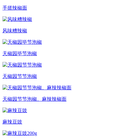
手搓辣椒面
风味糟辣椒
天椒园毕节泡椒
天椒园节节泡椒
天椒园节节泡椒、麻辣辣椒面
麻辣豆豉