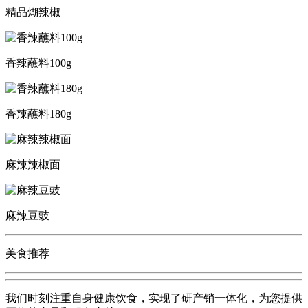
精品煳辣椒
香辣蘸料100g
香辣蘸料180g
麻辣辣椒面
麻辣豆豉
美食推荐
我们时刻注重自身健康饮食，实现了研产销一体化，为您提供