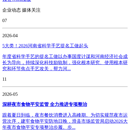
企业动态
媒体关注
07
2026-04
5大类！2026河南省科学手艺提名工做起头
年度省科学手艺的提名工做以办事国度计谋和河南经济社会成
长为导向，持续深化科技励轨制，强化根本研究、使用根本研
究和环节焦点手艺攻关，帮力河...
11
2026-05
深耕夜市食物平安监管 全力推进专项整治
跟着夏日到临，夜市餐饮消费进入高峰期。为切实规范夜市运
营次序，建牢食物平安防地日晚，滑县市场监管局启动2026大
年夜市食物平安专项整治步履。步...