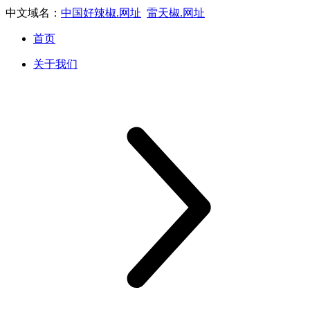
中文域名：
中国好辣椒.网址
雷天椒.网址
首页
关于我们