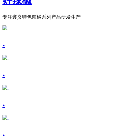
好辣椒
专注遵义特色辣椒系列产品研发生产
.
.
.
.