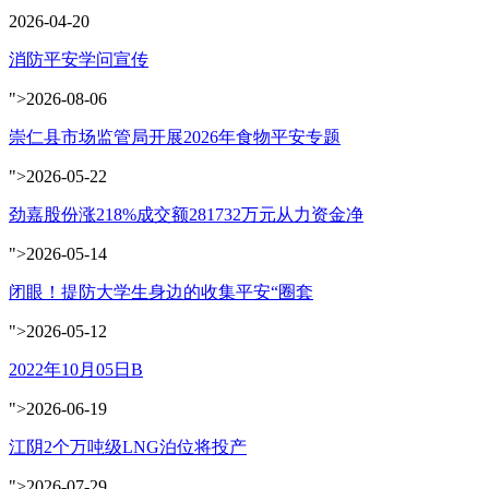
2026-04-20
消防平安学问宣传
">2026-08-06
崇仁县市场监管局开展2026年食物平安专题
">2026-05-22
劲嘉股份涨218%成交额281732万元从力资金净
">2026-05-14
闭眼！提防大学生身边的收集平安“圈套
">2026-05-12
2022年10月05日B
">2026-06-19
江阴2个万吨级LNG泊位将投产
">2026-07-29