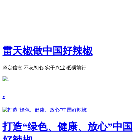
雷天椒做中国好辣椒
坚定信念 不忘初心 实干兴业 砥砺前行
.
打造“绿色、健康、放心”中国